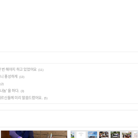
 한 번 해야지 하고 있었어요
(11)
보니 풍성하게
(13)
(2)
눔' 을 하다.
(3)
가 어르신들께 미리 말씀드렸어요.
(5)