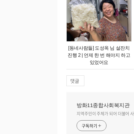
[동네사람들] 도성옥 님 설잔치
진행 2 | 언제 한 번 해야지 하고
있었어요
댓글
방화11종합사회복지관
지역주민이 주체가 되어 더불어 사
구독하기