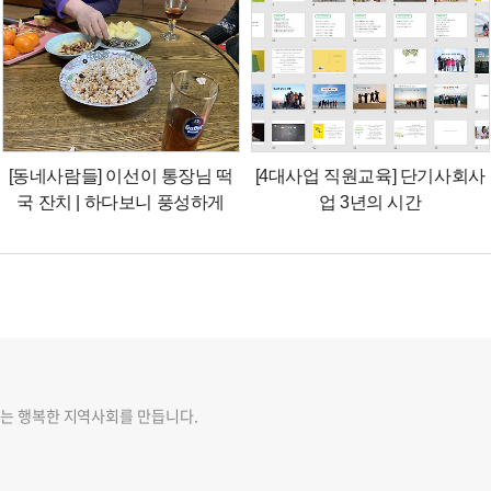
[동네사람들] 이선이 통장님 떡
[4대사업 직원교육] 단기사회사
국 잔치 | 하다보니 풍성하게
업 3년의 시간
는 행복한 지역사회를 만듭니다.