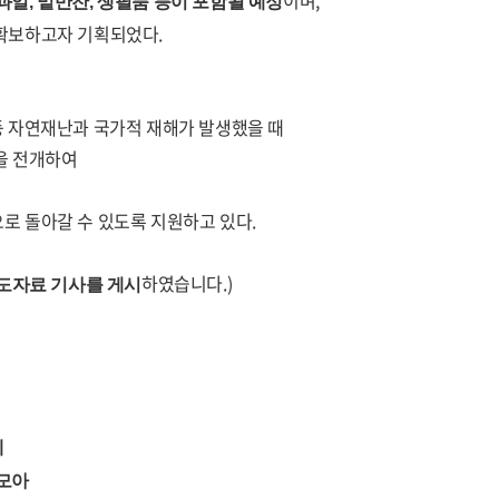
이며
,
과일
,
밑반찬
,
생필품 등이 포함될 예정
 확보하고자 기획되었다
.
등 자연재난과 국가적 재해가
발생했을 때
을 전개하여
로 돌아갈 수 있도록 지원하고 있다
.
하였습니다.)
보도자료 기사를 게시
에
 모아