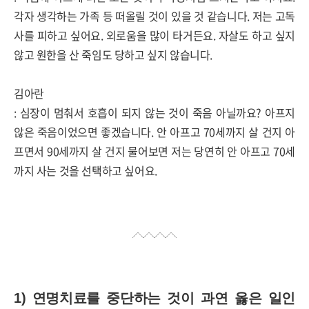
각자 생각하는 가족 등 떠올릴 것이 있을 것 같습니다
.
저는 고독
사를 피하고 싶어요
.
외로움을 많이 타거든요
.
자살도 하고 싶지
않고 원한을 산 죽임도 당하고 싶지 않습니다
.
김아란
:
심장이 멈춰서 호흡이 되지 않는 것이 죽음 아닐까요
?
아프지
않은 죽음이었으면 좋겠습니다
.
안 아프고
70
세까지 살 건지 아
프면서
90
세까지 살 건지 물어보면 저는 당연히 안 아프고
70
세
까지 사는 것을 선택하고 싶어요
.
1)
연명치료를 중단하는 것이 과연 옳은 일인