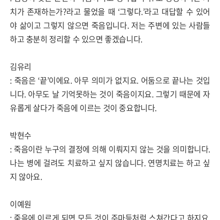
치가 존재하는가
?
라고 물었을 때
‘
그렇다
.’
라고 대답할 수 있어
야 삶이고 그렇지 않으면 죽음입니다
.
저는 주변에 있는 사람들
하고 충분히 정리할 수 있으면 좋겠습니다
.
김유리
:
죽음은
‘
끝
’
이에요
.
아무 의미가 없지요
.
어둠으로 끝나는 것입
니다
.
아무도 날 기억못하는 것이 죽음이지요
.
그렇기 때문에 자
유롭게 살다가 죽음에 이르는 것이 중요합니다
.
박현수
:
죽음이란 누구의 결정에 의해 이뤄지지 않는 것을 의미합니다
.
나는 병에 걸려도 치료하고 싶지 않습니다
.
연명치료는 하고 싶
지 않아요
.
이예원
:
죽음에 이르게 되면 모든 것이 주마등처럼 스쳐간다고 하지요
.