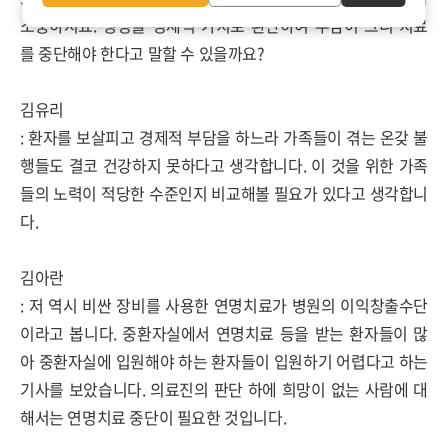
소중하지요
.
생명을 경제적 가치로 환산하여 부담이 크니 치료
를 중단해야 한다고 말할 수 있을까요
?
김유리
:
환자를 보살피고 경제적 부담을 하느라 가족들이 겪는 온갖 불
행들도 결코 건강하지 못하다고 생각합니다
.
이 것을 위한 가족
들의 노력이 적당한 수준인지 비교해볼 필요가 있다고 생각합니
다
.
김아란
:
저 역시 비싼 장비를 사용한 연명치료가 병원의 이익창출수단
이라고 봅니다
.
중환자실에서 연명치료 등을 받는 환자들이 많
아 중환자실에 입원해야 하는 환자들이 입원하기 어렵다고 하는
기사를 보았습니다
.
의료진의 판단 하에 희망이 없는 사람에 대
해서는 연명치료 중단이 필요한 것입니다
.