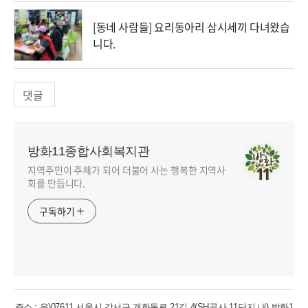
[동네 사람들] 요리동아리 삼시세끼 다녀왔습
니다.
댓글
방화11종합사회복지관
지역주민이 주체가 되어 더불어 사는 행복한 지역사
회를 만듭니다.
구독하기
주소 : 우)07611 서울시 강서구 개화동로 21길 4(SH공사 11단지 내) 방화1