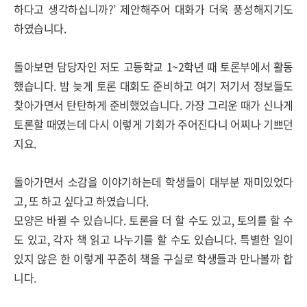
하다고 생각하십니까
?’
제안해주어 대화가 더욱 풍성해지기도
하였습니다
.
돌아보면 담당자인 저도 고등학교
1~2
학년 때 토론부에서 활동
했습니다
.
밤 늦게 토론 대회도 준비하고 여기 저기서 정보들도
찾아가면서 탄탄하게 준비했었습니다
.
가장 그리운 때가 신나게
토론할 때였는데 다시 이렇게 기회가 주어진다니 어찌나 기쁘던
지요
.
돌아가면서 소감을 이야기하는데 학생들이 대부분 재미있었다
고
,
또 하고 싶다고 하였습니다
.
모양은 바뀔 수 있습니다
.
토론을 더 할 수도 있고
,
토의를 할 수
도 있고
,
각자 책 읽고 나누기를 할 수도 있습니다
.
특별한 일이
있지 않은 한 이렇게 꾸준히 책을 구실로 학생들과 만나볼까 합
니다
.