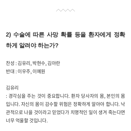
2)
수술에 따른 사망 확률 등을 환자에게 정확
하게 알려야 하는가
?
찬성
:
김유리
,
박현수
,
김아란
반대
:
이우주
,
이예원
김유리
:
경각심을 주는 것이 중요합니다
.
환자 당사자의 몸
,
본인의 몸
입니다
.
자신의 몸이 감수할 위험은 정확하게 알아야 합니다
.
낙
관적으로 나을 것이라고 믿었다가 치명적인 일이 생겨 죽는다면
너무 억울할 것입니다
.