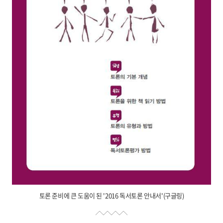
토론 준비에 큰 도움이 된 '2016 독서토론 안내서'(구글링)