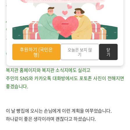
우리 동네 정겨운 빵집입니다.
4.
이렇게 재미있는 이야기가 자주 생깁니다.
그 때마다 사장님께서 문자로 이야기를 전해줍니다.
후원하기 (국민은
오늘은 보지 않
닫
이 이야기가 다양한 방식으로 동네에 많이 퍼져나가겠지요.
행)
기
기
복지관 홈페이지와 복지관 소식지에도 실리고
주민의 SNS와 카카오톡 대화방에서도 포토존 사진이 전해지면
좋겠습니다.
이 날 빵집에 오시는 손님에게 이런 계획을 여쭈었습니다.
하나같이 좋은 생각이라며 괜찮다고 하셨습니다.