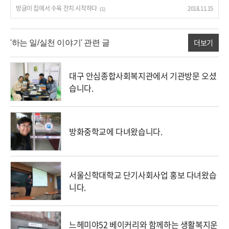
방글이 집에서 수육 잔치 시작하다
2018.11.15
(1)
더보기
'하는 일/실천 이야기' 관련 글
대구 안심종합사회복지관에서 기관방문 오셨
습니다.
방화중학교에 다녀왔습니다.
서울신학대학교 단기사회사업 홍보 다녀왔습
니다.
느헤미야52 베이커리와 함께하는 생활복지운