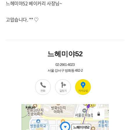
느헤미야52 베이커리 사장님~
고맙습니다. ** ♡