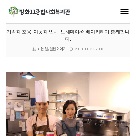
가족과 포옹, 이웃과 인사. 느헤미야52 베이커리가 함께합니
다.
하는 일/실천 이야기
2018. 11. 21. 20:10