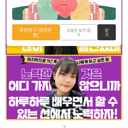
후원하기 (국민은
오늘은 보지 않
닫
행)
기
기
ㄱ