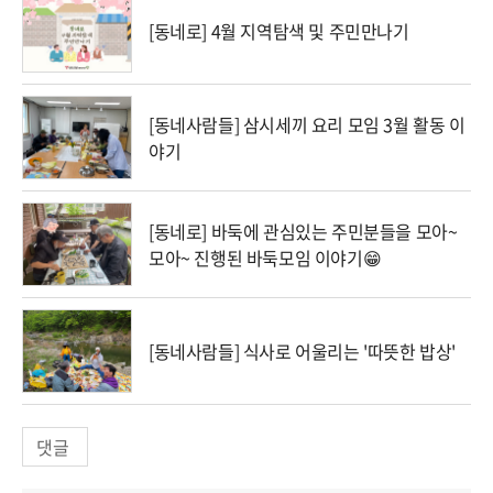
[동네로] 4월 지역탐색 및 주민만나기
[동네사람들] 삼시세끼 요리 모임 3월 활동 이
야기
[동네로] 바둑에 관심있는 주민분들을 모아~
모아~ 진행된 바둑모임 이야기😁
[동네사람들] 식사로 어울리는 '따뜻한 밥상'
댓글