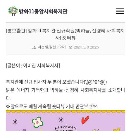
[홍보출판] 방화11복지관 신규직원(박하늘, 신경혜 사회복지
사) 숏터뷰
하는 일/실천 이야기
2024. 5. 8. 20:26
[글쓴이 : 이미진 사회복지사]
복지관에 신규 입사자 두 분이 오셨습니다!\(@^0^@)/
밝은 에너지 가득한!!! 박하늘·신경혜 사회복지사를 소개합니
다.
💛앞으로도 매월 계속될 숏터뷰 기대 만관부!!!💛