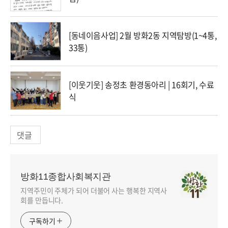
[동네이음사업] 2월 방화2동 지역탐방(1~4통,
33통)
[이웃기웃] 송정초 환경동아리 | 16회기, 수료
식
댓글
방화11종합사회복지관
지역주민이 주체가 되어 더불어 사는 행복한 지역사
회를 만듭니다.
구독하기