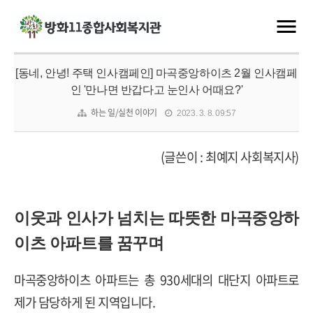
[동네, 안녕! 주택 인사캠페인] 마곡중앙하이츠 2월 인사캠페
인 '만나면 반갑다고 눈인사 어때요?'
하는 일/실천 이야기
2023. 3. 8. 09:57
(글쓴이 : 최예지 사회복지사)
이웃과 인사가 넘치는 따뜻한 마곡중앙하
이츠 아파트를 꿈꾸며
마곡중앙하이츠 아파트는 총 930세대의 대단지 아파트로
제가 담당하게 된 지역입니다.