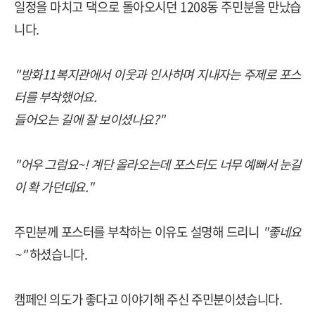
일정을 마치고 댁으로 돌아오시던 1208동 주민분을 만났습
니다.
"방화11복지관에서 이웃과 인사하며 지내자는 주제로 포스
터를 부착했어요.
들어오는 길에 잘 보이셨나요?"
"어우 그럼요~! 계단 올라오는데 포스터도 너무 예뻐서 눈길
이 확 가던데요."
주민분께 포스터를 부착하는 이유도 설명해 드리니
"좋네요
~"
하셨습니다.
캠페인 의도가 좋다고 이야기해 주신 주민분이셨습니다.