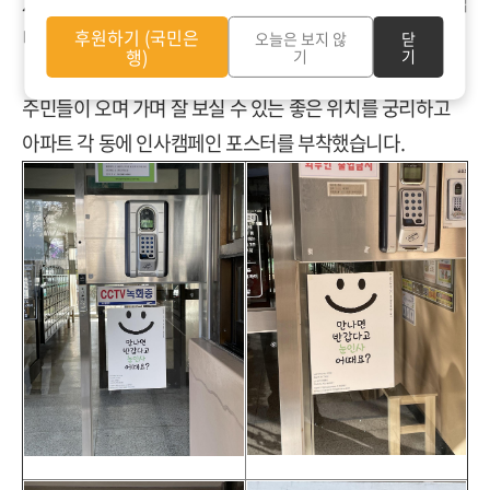
2월 인사캠페인 주제는 '만나면 반갑다고 눈인사 어때요?'입
니다.
후원하기 (국민은
오늘은 보지 않
닫
행)
기
기
주민들이 오며 가며 잘 보실 수 있는 좋은 위치를 궁리하고
아파트 각 동에 인사캠페인 포스터를 부착했습니다.