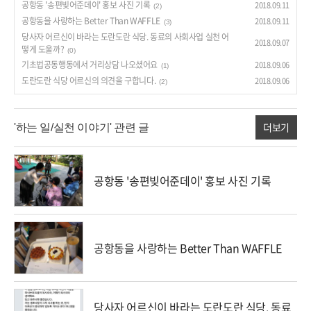
공항동 '송편빚어준데이' 홍보 사진 기록
2018.09.11
(2)
공항동을 사랑하는 Better Than WAFFLE
2018.09.11
(3)
당사자 어르신이 바라는 도란도란 식당. 동료의 사회사업 실천 어
2018.09.07
떻게 도울까?
(0)
기초법공동행동에서 거리상담 나오셨어요
2018.09.06
(1)
도란도란 식당 어르신의 의견을 구합니다.
2018.09.06
(2)
더보기
'하는 일/실천 이야기' 관련 글
공항동 '송편빚어준데이' 홍보 사진 기록
공항동을 사랑하는 Better Than WAFFLE
당사자 어르신이 바라는 도란도란 식당. 동료