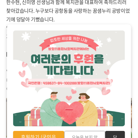
한수현, 신미영 선생님과 함께 복지관을 대표하여 축하드리러
찾아갔습니다. 누구보다 공항동을 사랑하는 꿈샘누리 공방이었
기에 덩달아 기뻤습니다.
앞으로 이어주기팀과 꿈샘누리 공방, 그리고 공항동 지역주민과
지역사회가 이루어가는 다양한 활동 기대해봅니다.
[김화경 대표님 수상 소감]
"보이지 않게 마을에서 애써주시는 분들과 이 상을 함께 하겠습
니다. 삶이 예술이 되는 그날까지 마을예술창작소 꿈샘누리 화
이팅!!"
후원하기 (국민은
오늘은 보지 않
닫