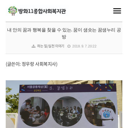
내 안의 꿈과 행복을 찾을 수 있는. 꿈이 샘솟는 꿈샘누리 공
방
하는 일/실천 이야기
2018. 9. 7. 20:22
(글쓴이: 정우랑 사회복지사)