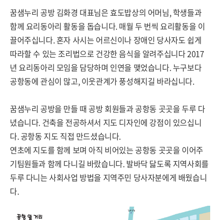
꿈샘누리 공방 김화경 대표님은 효도밥상의 어머님, 학생들과
함께 요리동아리 활동을 돕습니다. 매월 두 번씩 요리활동을 이
끌어주십니다. 혼자 사시는 어르신이나 장애인 당사자도 쉽게
따라할 수 있는 조리법으로 건강한 음식을 알려주십니다 2017
년 요리동아리 모임을 담당하며 인연을 맺었습니다. 누구보다
공항동에 관심이 많고, 이웃관계가 풍성해지길 바라십니다.
꿈샘누리 공방을 만들 때 공방 회원들과 공항동 곳곳을 두루 다
녔습니다. 건축을 전공하셔서 지도 디자인에 강점이 있으십니
다. 공항동 지도 직접 만드셨습니다.
연초에 지도를 함께 보며 아직 비어있는 공항동 곳곳을 이어주
기팀원들과 함께 다니길 바랐습니다. 발바닥 닳도록 지역사회를
두루 다니는 사회사업 방법을 지역주민 당사자분에게 배웠습니
다.