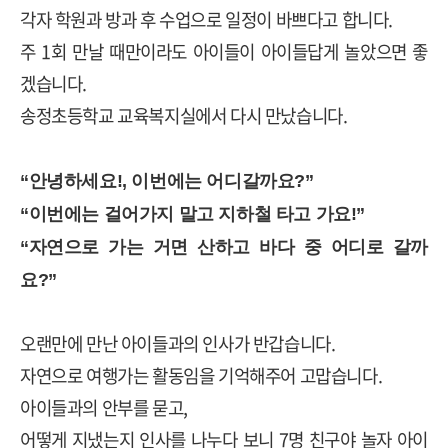
각자 학원과 방과 후 수업으로 일정이 바쁘다고 합니다
.
주
1
회 만날 때만이라도 아이들이 아이들답게 놀았으면 좋
겠습니다
.
송정초등학교 교육복지실에서 다시 만났습니다
.
“
안녕하세요
!,
이번에는 어디갈까요
?”
“
이번에는 걸어가지 말고 지하철 타고 가요
!”
“
자연으로 가는 거면 산하고 바다 중 어디로 갈까
요
?”
오랜만에 만난 아이들과의 인사가 반갑습니다
.
자연으로 여행가는 활동임을 기억해주어 고맙습니다
.
아이들과의 안부를 묻고
,
어떻게 지냈는지 인사를 나누다 보니
7
명 친구야 놀자 아이