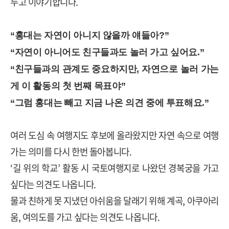
두고 이야기합니다
.
“
홍대는 자연이 아니지 않을까 얘들아
?”
“
자연이 아니어도 친구들과도 놀러 가고 싶어요
.”
“
친구들과의 관계도 중요하지만
,
자연으로 놀러 가는
게 이 활동의 첫 번째 목표야
”
“
그럼 홍대는 빼고 지금 나온 의견 중에 투표해요
.”
여러 도심 속 여행지도 후보에 올라왔지만 자연 속으로 여행
가는 의미를 다시 한번 돌아봅니다
.
‘
길 위의 학교
’
활동 시 국토여행지로 나왔던 경복궁을 가고
싶다는 의견도 나옵니다
.
물과 친하게 못 지냈던 아쉬움을 달래기 위해 계곡
,
아쿠아리
움
,
여의도를 가고 싶다는 의견도 나옵니다
.