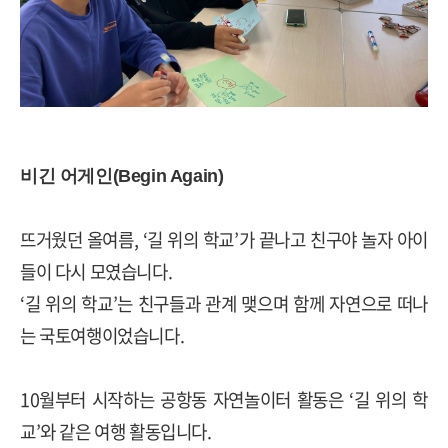
비긴 어게인
(Begin Again)
뜨거웠던 올여름
, ‘
길 위의 학교
’
가 끝나고 친구야 놀자 아이
들이 다시 모였습니다
.
‘
길 위의 학교
’
는 친구들과 관계 맺으며 함께 자연으로 떠나
는 국토여행이었습니다
.
10
월부터 시작하는 공항동 자연놀이터 활동은
‘
길 위의 학
교
’
와 같은 여행 활동입니다
.