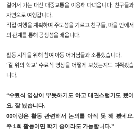
걸어서 가는 대신 대중교통을 이용해 다녀옵니다
.
친구들과
자연으로 여행갑니다
.
직접 여행을 계획하며 주도성을 기르고 친구들
,
마을 안에서
의 관계를 통해 공생성을 배웁니다
.
활동 시작을 위해 참여 아동 어머님들과 소통했습니다
.
‘
길 위의 학교
’
수료식 영상을 어떻게 보셨는지도 여쭤봤습
니다
.
“
수료식 영상이 뿌듯하기도 하고 대견스럽기도 했어
요
.
잘 봤습니다
.
00
이랑은 활동 관련해서 논의를 아직 못 해 봤네요
.
주
1
회 활동이면 학기 중이라도 가능합니다
.”