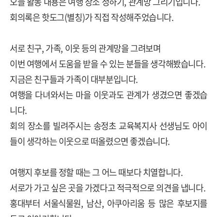
오늘 활동 내용은 여행 장소 정하기
,
관계망 그리기입니다
.
회의록은 핫도그
(
별칭
)
가 직접 작성해주었습니다
.
서로 친구
,
가족
,
이웃 등의 관계망을 그려보며
이번 여행에서 도움을 받을 수 있는 분들을 생각해봤습니다
.
지금은 친구들과 가족이 대부분입니다
.
여행을 다녀와서는 마을 이웃과도 관계가 생겼으면 좋겠습
니다
.
회의 장소를 빌려주시는 송정초 교육복지사 선생님도 아이
들이 생각하는 이웃으로 떠올렸으면 좋겠습니다
.
여행지 후보를 정할 때는 그 어느 때보다 치열합니다
.
서로가 가고 싶은 곳을 가겠다고 적극적으로 의견을 냅니다
.
홍대부터 서울식물원
,
남산
,
아쿠아리움 등 많은 후보지를