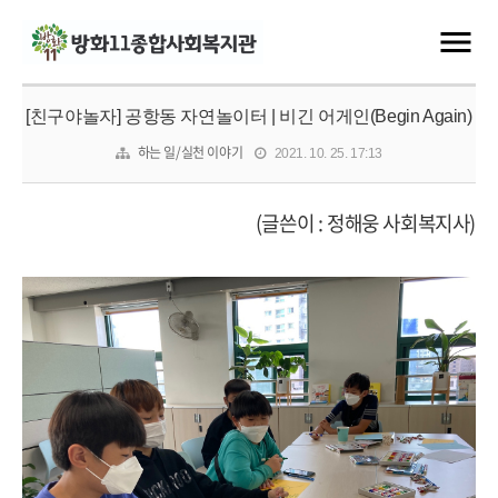
[친구야놀자] 공항동 자연놀이터 | 비긴 어게인(Begin Again)
하는 일/실천 이야기
2021. 10. 25. 17:13
(글쓴이 : 정해웅 사회복지사)