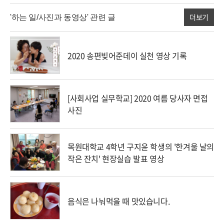
더보기
'하는 일/사진과 동영상' 관련 글
2020 송편빚어준데이 실천 영상 기록
[사회사업 실무학교] 2020 여름 당사자 면접
사진
목원대학교 4학년 구지윤 학생의 '한겨울 날의
작은 잔치' 현장실습 발표 영상
음식은 나눠먹을 때 맛있습니다.