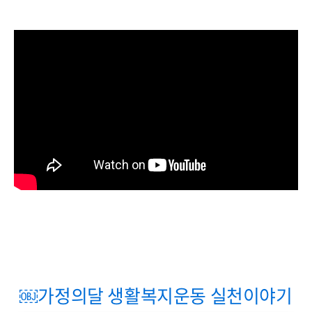
￼가정의달 생활복지운동 실천이야기