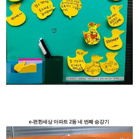
e-편한세상 아파트 2동 네 번째 승강기