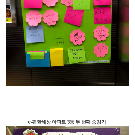
e-편한세상 아파트 3동 두 번째 승강기