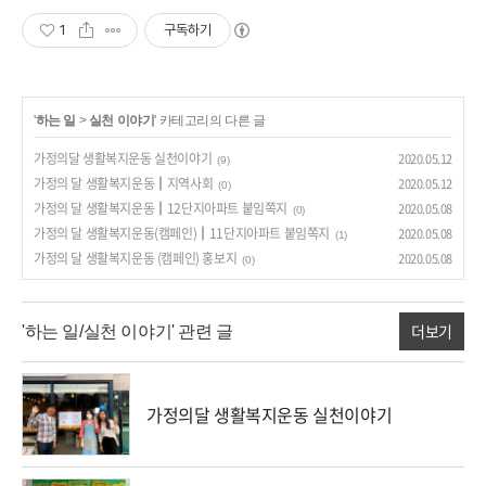
1
구독하기
'
하는 일
>
실천 이야기
' 카테고리의 다른 글
가정의달 생활복지운동 실천이야기
2020.05.12
(9)
가정의 달 생활복지운동┃지역사회
2020.05.12
(0)
가정의 달 생활복지운동┃12단지아파트 붙임쪽지
2020.05.08
(0)
가정의 달 생활복지운동(캠페인)┃11단지아파트 붙임쪽지
2020.05.08
(1)
가정의 달 생활복지운동 (캠페인) 홍보지
2020.05.08
(0)
더보기
'하는 일/실천 이야기' 관련 글
가정의달 생활복지운동 실천이야기