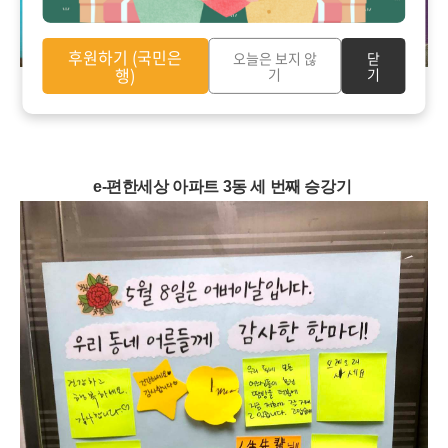
후원하기 (국민은
오늘은 보지 않
닫
행)
기
기
e-편한세상 아파트 3동 세 번째 승강기