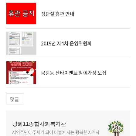
성탄절 휴관 안내
2019년 제4차 운영위원회
공항동 산타이벤트 참여가정 모집
댓글
방화11종합사회복지관
지역주민이 주체가 되어 더불어 사는 행복한 지역사