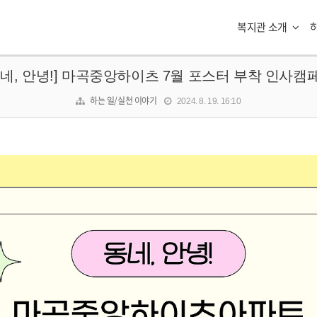
복지관 소개
동네, 안녕!] 마곡중앙하이츠 7월 포스터 부착 인사캠
하는 일/실천 이야기
2024. 8. 19. 16:10