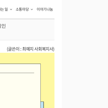
하는 일
소통마당
이야기나눔
페인
(글쓴이 : 최예지 사회복지사)