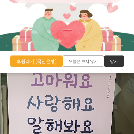
후원하기 (국민은행)
오늘은 보지 않기
닫기