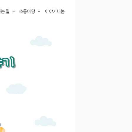
하는 일
소통마당
이야기나눔