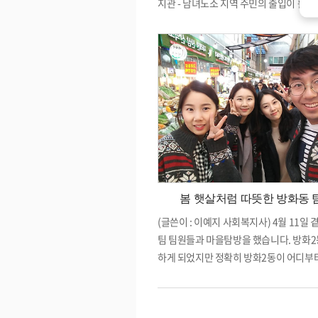
지관 - 남녀노소 지역 주민의 출입이 활발
- 타인을 인정하고 인정받는 사람 - 사람을
각하는 사람 - 강점을 발굴 할 수 있는 사람 
중하고 인정 할 수 있는 사람
봄 햇살처럼 따뜻한 방화동 
(글쓴이 : 이예지 사회복지사) 4월 11일
팀 팀원들과 마을탐방을 했습니다. 방화2
하게 되었지만 정확히 방화2동이 어디부
지인지 지도만 봐서는 알기 어려웠습니다
'오늘은 방화2동을 넓게 쭉 둘러보자!'를
고 마을로 나왔습니다. 먼저 방화사거리로