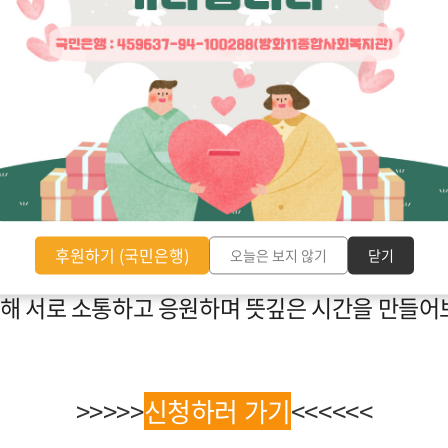
방화11종합사회복지관 개관 32주년을 맞이해
 비장애인이 함께하는「어울림 탁구대회」를 진
인이 함께 어울려 즐기는 특별한 탁구대회에 여러
누구나 참여 가능하며 다양한 상품과 응원 선물도
후원하기 (국민은행)
오늘은 보지 않기
닫기
해 서로 소통하고 응원하며 뜻깊은 시간을 만들어
>>>>>
신청하러 가기
<<<<<<