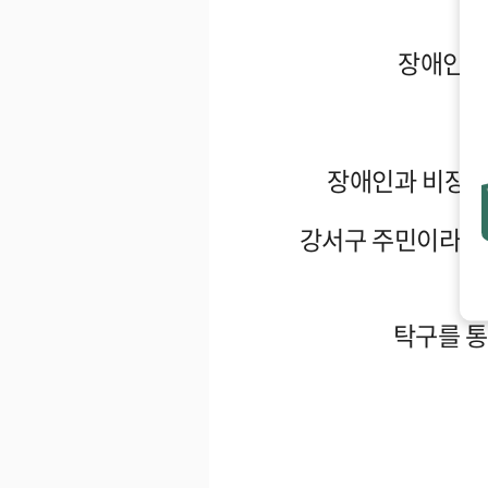
장애인과
장애인과 비장애
강서구 주민이라면 
탁구를 통