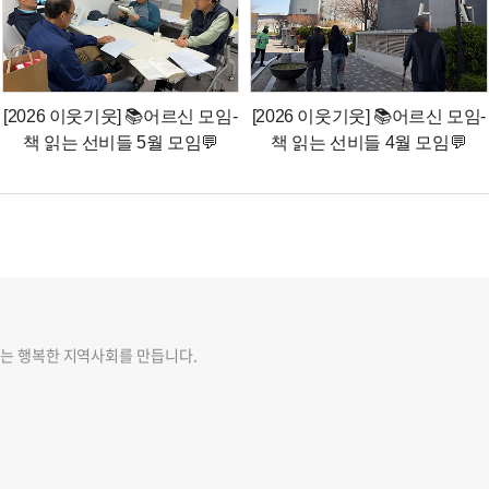
[2026 이웃기웃] 📚어르신 모임-
[2026 이웃기웃] 📚어르신 모임-
책 읽는 선비들 5월 모임💬
책 읽는 선비들 4월 모임💬
는 행복한 지역사회를 만듭니다.