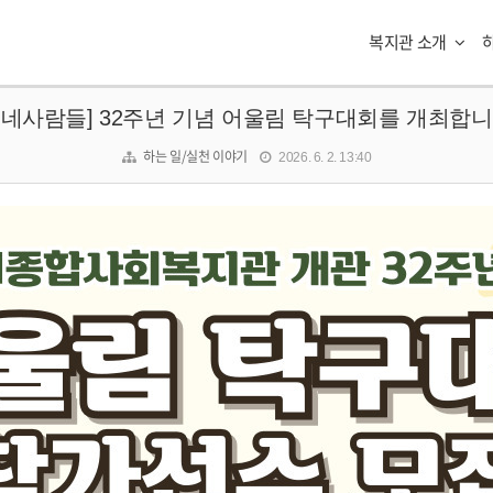
복지관 소개
동네사람들] 32주년 기념 어울림 탁구대회를 개최합니
하는 일/실천 이야기
2026. 6. 2. 13:40