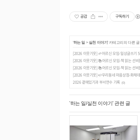
공감
구독하기
'
하는 일
>
실천 이야기
' 카테고리의 다른 글
[2026 이웃기웃] 🌱어르신 모임-일상글쓰기 5
[2026 이웃기웃] 📚어르신 모임-책 읽는 선비
[2026 이웃기웃] 📚어르신 모임-책 읽는 선비
[2026 이웃기웃] 🍉우리동네 마음상점-화채
2026 곁에있기과 부서연수 기록
(0)
'하는 일/실천 이야기' 관련 글