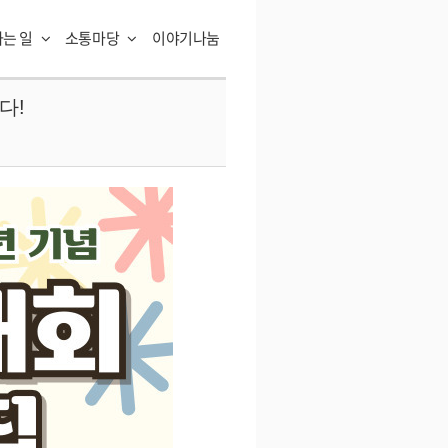
하는 일
소통마당
이야기나눔
다!