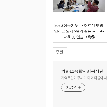
[2026 이웃기웃] 🌱어르신 모임-
일상글쓰기 5월의 활동 & ESG
교육 및 인권교육🌏
댓글
방화11종합사회복지관
지역주민이 주체가 되어 더불어 사
구독하기