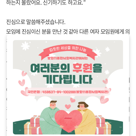
하는지 몰랐어요
.
신기하기도 하고요
.”
진심으로 말씀해주셨습니다
.
모임에 진심이신 분을 만난 것 같아 다른 여자 모임원에게 의
견을 여쭈었습니다
.
찬성해주셨고
,
남자 두
분도 함께 하게 되었습니다
.
사람들이 모두 모이고 모임에 대해 말씀드렸습니다
.
“
이렇게 공통 관심사인 책모임으로 동네에서 만나고
,
동네
에 아는 지인들이 생기고 같이 어울려 사는 모습을 바라고 있
어요
.
그래서 먼저 제안을 했습니다
.
동네 이웃이 많아져서
정 붙이고 나누고 살아가는 우리가 되었으면 좋겠어요
!
모이
신 여러분 반갑습니다
.
이 모임을 주선한 사람으로 여러분의
모임이 잘 진행될 수 있도록 도울게요
!”