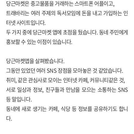
당근마켓은 중고물품을 거래하는 스마트폰 어플이고
,
트래바리는 여러 주제의 독서모임에 돈을 내고 가입하는 인
터넷 사이트입니다
.
두 가지 중에 당근마켓 앱에 초점을 뒀습니다
. 동네 주민에게
홍보할 수 있는 이점이 있습니다.
당근마켓앱을 살펴봤습니다
.
그동안 있었던 여러
SNS
장점을 모아놓은 것 같았습니다
.
취미
,
같은 관심사로 모이는 인터넷 카페
,
커뮤니티같은 것
,
서로 일상과 정보
,
친구들과 만남을 모으는 소통하는
SNS
등 말입니다
.
동네에 새로 생기는 카페
,
식당 등 정보를 공유하기도 합니
다
.