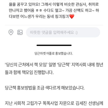
당근마켓 어플로 홍보했습니다.
‘
당신의 근처에서 책 모임
’
일명
‘
당근책
’
지역사회 내에 청년
들과 함께 책모임 진행합니다
.
당근책 홍보방법을 조금 색다르게 해보았습니다
.
지난 사회적 고립가구 똑똑사업 자문으로 김세진 선생님께