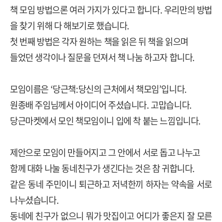
책 모임 방법으론 여러 가지가 있다고 합니다
.
우리만의 방법
을 찾기 위해 다 해보기로 했습니다
.
첫 번째 방법은 각자 원하는 책을 읽은 뒤 책을 읽으며
들었던 생각이나
질문을 던져서 책 나눔 하고자 합니다
.
모임이름은
‘
당근책
:
당신의 근처에서 책모임
’
입니다
.
원종배 주임님께서 아이디어 주셨습니다
.
고맙습니다
.
당근마켓에서 모인 책모임이니 입에 착 붙는 느낌입니다
.
제안으로 모임이 만들어지고 그 안에서 서로 돕고 나누고
함께 대화 나눌 동네친구가 생긴다는 것은 참 귀합니다
.
같은 동네 주민이니 퇴근하고 저녁한끼 하자는 약속을 서로
나누셨습니다
.
동네에 친구가 없으니 뭐가 맛집이고 어디가 좋은지 잘 모른