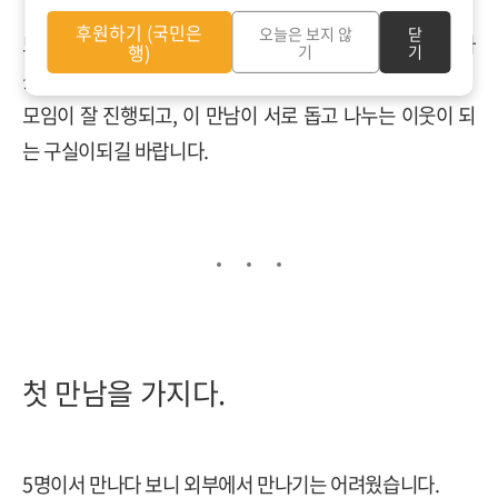
후원하기 (국민은
오늘은 보지 않
닫
모두 의미에 공감하시며 자신들에게 필요한 모임이라고 하
행)
기
기
셨습니다
.
모
임이 잘 진행되고
,
이 만남이 서로 돕고 나누는 이웃이 되
는 구실이되길 바랍니다
.
첫 만남을 가지다
.
5
명이서 만나다 보니 외부에서 만나기는 어려웠습니다
.