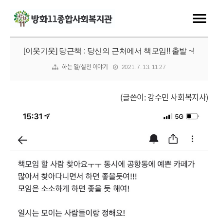
[이웃기웃] 당근책 : 당신의 근처에서 책모임!! 출발 ~!
하는 일/실천 이야기
2021. 7. 13. 11:27
(글쓴이: 강수민 사회복지사)