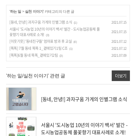
'
하는 일
>
실천 이야기
' 카테고리의 다른 글
[동네, 안녕!] 과자구움 가게의 인별그램 소식
2021.07.15
(1)
서울시 '도시농업 10년의 이야기 백서' 발간 - 도시농업공동체 풀
2021.07.15
꽃향기 대표사례로 소개!
(3)
[이웃기웃] '동네친구들' 엄마표 방과 후 교실
2021.07.12
(4)
[똑똑] 7월 동네 똑똑 1_곁에있기1팀 C조
2021.07.12
(1)
[똑똑]6월 동네 똑똑_곁에있기2팀
2021.07.09
(3)
더보기
'하는 일/실천 이야기' 관련 글
[동네, 안녕!] 과자구움 가게의 인별그램 소식
서울시 '도시농업 10년의 이야기 백서' 발간 -
도시농업공동체 풀꽃향기 대표사례로 소개!