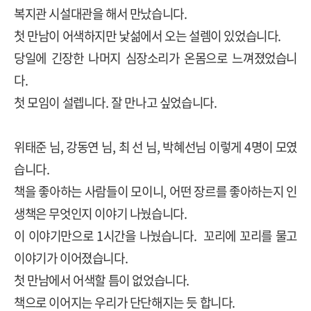
복지관 시설대관을 해서 만났습니다
.
첫 만남이 어색하지만 낯섦에서 오는 설렘이 있었습니다
.
당일에 긴장한 나머지 심장소리가 온몸으로 느껴졌었습니
다
.
첫 모임이 설렙니다
.
잘 만나고 싶었습니다
.
위태준 님
,
강동연 님
,
최 선 님
,
박혜선님 이렇게
4
명이 모였
습니다
.
책을 좋아하는 사람들이 모이니
,
어떤 장르를 좋아하는지 인
생책은 무엇인지 이야기 나눴습니다
.
이 이야기만으로
1
시간을 나눴습니다
.
꼬리에 꼬리를 물고
이야기가 이어졌습니다
.
첫 만남에서 어색할 틈이 없었습니다
.
책으로 이어지는 우리가 단단해지는 듯 합니다
.